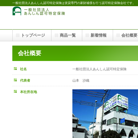
一般社団法人あんしん認可特定保険は賃貸専門の家財補償を行う認可特定保険会社です。
トップページ
商品一覧
新着情報
会社概要
会社概要
社名
一般社団法人あんしん認可特定保険
代表者
山本 沙織
本社所在地